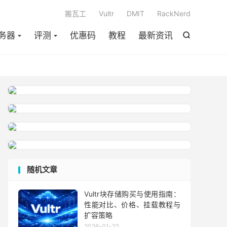

搬瓦工
Vultr
DMIT
RackNerd
务器
评测
优惠码
教程
最新资讯

随机文章
Vultr块存储购买与使用指南：
性能对比、价格、挂载教程与
扩容策略
2026-01-22