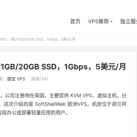
首页
VPS推荐
独立服
洲VPS：1核/1GB/20GB SSD，1Gbps，5美元/月
核/1GB/20GB SSD，1Gbps，5美元/月
类：
便宜 VPS
阅读(34)
外主机商，公司注册地在英国，主要提供 KVM VPS、虚拟主机、分
绍的是 SoftShellWeb 欧洲VPS，机房位于荷兰阿
远程办公或部署轻量应用的用户。