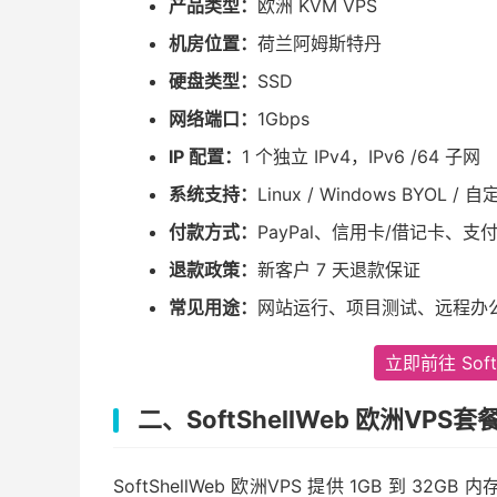
产品类型：
欧洲 KVM VPS
机房位置：
荷兰阿姆斯特丹
硬盘类型：
SSD
网络端口：
1Gbps
IP 配置：
1 个独立 IPv4，IPv6 /64 子网
系统支持：
Linux / Windows BYOL / 自
付款方式：
PayPal、信用卡/借记卡、
退款政策：
新客户 7 天退款保证
常见用途：
网站运行、项目测试、远程办
立即前往 Sof
二、SoftShellWeb 欧洲VPS
SoftShellWeb 欧洲VPS 提供 1GB 到 3