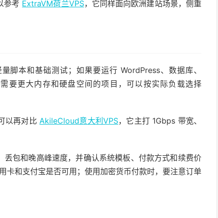
以参考
ExtraVM荷兰VPS
，它同样面向欧洲建站场景，侧重
轻量脚本和基础测试；如果要运行 WordPress、数据库、
餐起步。需要更大内存和硬盘空间的项目，可以按实际负载选择
可以再对比
AkileCloud意大利VPS
，它主打 1Gbps 带宽、
、丢包和晚高峰速度，并确认系统模板、付款方式和续费价
、信用卡和支付宝是否可用；使用加密货币付款时，要注意订单