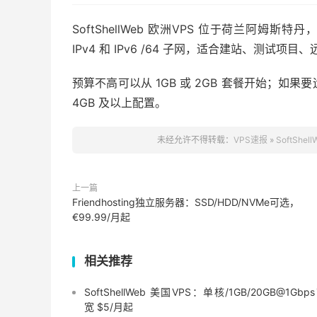
SoftShellWeb 欧洲VPS 位于荷兰阿姆斯特
IPv4 和 IPv6 /64 子网，适合建站、测试
预算不高可以从 1GB 或 2GB 套餐开始；如果要运
4GB 及以上配置。
未经允许不得转载：
VPS速报
»
SoftShe
上一篇
Friendhosting独立服务器：SSD/HDD/NVMe可选，
€99.99/月起
相关推荐
SoftShellWeb 美国VPS：单核/1GB/20GB@1Gbp
宽 $5/月起