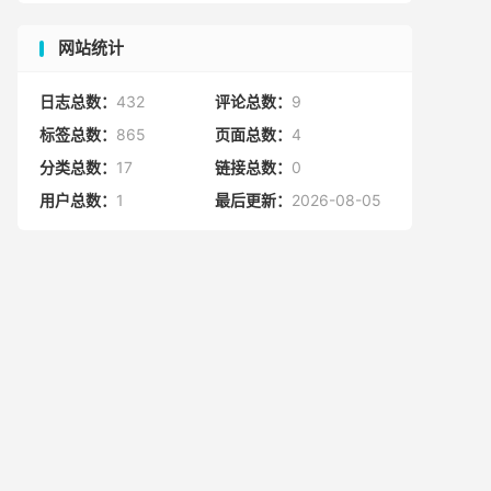
网站统计
日志总数：
432
评论总数：
9
标签总数：
865
页面总数：
4
分类总数：
17
链接总数：
0
用户总数：
1
最后更新：
2026-08-05