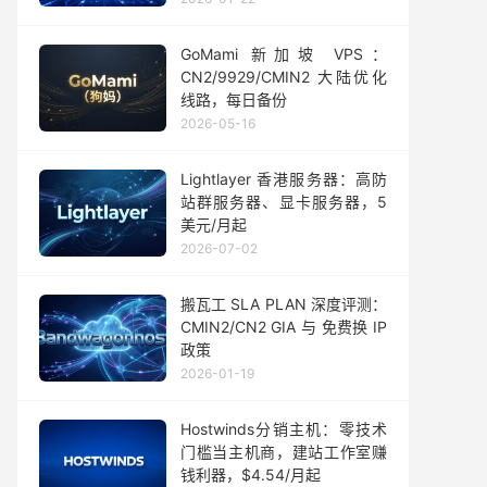
GoMami 新加坡 VPS：
CN2/9929/CMIN2 大陆优化
线路，每日备份
2026-05-16
Lightlayer 香港服务器：高防
站群服务器、显卡服务器，5
美元/月起
2026-07-02
搬瓦工 SLA PLAN 深度评测：
CMIN2/CN2 GIA 与 免费换 IP
政策
2026-01-19
Hostwinds分销主机：零技术
门槛当主机商，建站工作室赚
钱利器，$4.54/月起