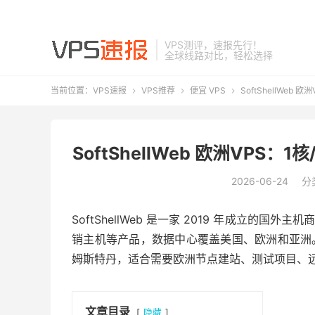
VPS测评，速报先行！
全球线路对比，轻松选择
当前位置：
VPS速报
VPS推荐
便宜 VPS
SoftShellWeb 欧



SoftShellWeb 欧洲VPS：1
2026-06-24
分
SoftShellWeb 是一家 2019 年成立的国
销主机等产品，数据中心覆盖美国、欧洲和亚洲。这次介
姆斯特丹，适合需要欧洲节点建站、测试项目、
文章目录
隐藏