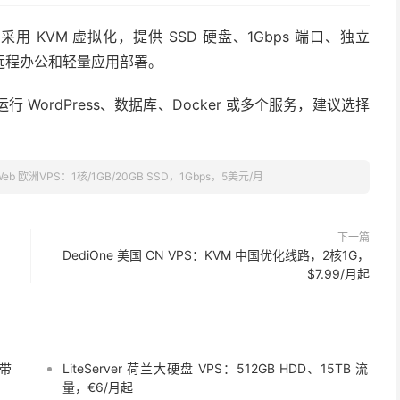
丹，采用 KVM 虚拟化，提供 SSD 硬盘、1Gbps 端口、独立
项目、远程办公和轻量应用部署。
行 WordPress、数据库、Docker 或多个服务，建议选择
llWeb 欧洲VPS：1核/1GB/20GB SSD，1Gbps，5美元/月
下一篇
DediOne 美国 CN VPS：KVM 中国优化线路，2核1G，
$7.99/月起
s带
LiteServer 荷兰大硬盘 VPS：512GB HDD、15TB 流
量，€6/月起