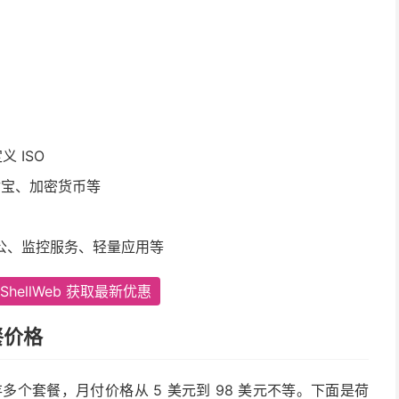
定义 ISO
支付宝、加密货币等
公、监控服务、轻量应用等
tShellWeb 获取最新优惠
套餐价格
2GB 内存多个套餐，月付价格从 5 美元到 98 美元不等。下面是荷