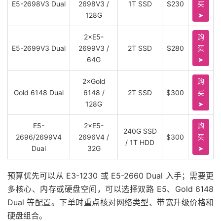
E5-2698V3 Dual
2698V3 /
1T SSD
$230
买
128G
➤
2×E5-
购
E5-2699V3 Dual
2699V3 /
2T SSD
$280
买
64G
➤
2×Gold
购
Gold 6148 Dual
6148 /
2T SSD
$300
买
128G
➤
E5-
2×E5-
购
240G SSD
2696/2699V4
2696V4 /
$300
买
/ 1T HDD
Dual
32G
➤
预算优先可以从 E3-1230 或 E5-2660 Dual 入手；需要更
多核心、内存或硬盘空间，可以选择双路 E5、Gold 6148
Dual 等配置。下单时重点核对网络类型、带宽升级价格和
硬盘组合。