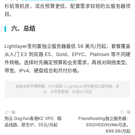
杉矶等机房，适合预算更低、配置需求较轻的云服务器项
目。
六、总结
Lightlayer圣何塞独立服务器最低 56 美元/月起，套餐覆盖
从入门 E3 到双路 E5、Gold、EPYC、Platinum 等不同硬
件规格。选择时先确定预算和业务需求，再核对网络类型、
带宽、IPv4、硬盘组合和月付价格。
未经允许不得转载：
VPS速报
»
Lightlayer圣何塞独立服务器：多
IP、大带宽套餐，56美元/月起
上一篇
下一篇
狗云 DogYun香港KC VPS：精
Friendhosting独立服务器：
品线路、原生IP，35元/月起
SSD/HDD/NVMe可选，
€99.99/月起