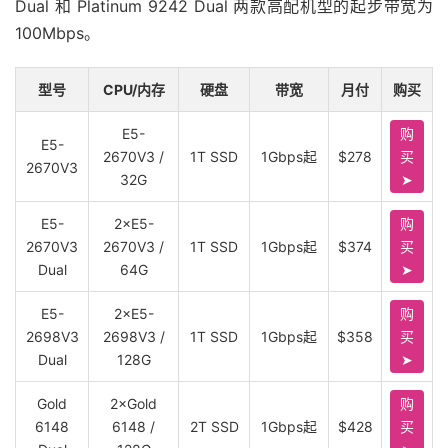
Dual 和 Platinum 9242 Dual 两款高配机型的起步带宽为
100Mbps。
型号
CPU/内存
硬盘
带宽
月付
购买
E5-
购
E5-
2670V3 /
1T SSD
1Gbps起
$278
买
2670V3
32G
➤
E5-
2×E5-
购
2670V3
2670V3 /
1T SSD
1Gbps起
$374
买
Dual
64G
➤
E5-
2×E5-
购
2698V3
2698V3 /
1T SSD
1Gbps起
$358
买
Dual
128G
➤
Gold
2×Gold
购
6148
6148 /
2T SSD
1Gbps起
$428
买