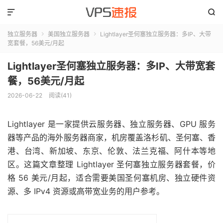


独立服务器
美国独立服务器
Lightlayer圣何塞独立服务器：多IP、大带


宽套餐，56美元/月起
Lightlayer圣何塞独立服务器：多IP、大带宽套
餐，56美元/月起
2026-06-22
阅读(41)
Lightlayer 是一家提供云服务器、独立服务器、GPU 服务
器等产品的海外服务器商家，机房覆盖洛杉矶、圣何塞、香
港、台湾、新加坡、东京、伦敦、法兰克福、阿什本等地
区。这篇文章整理 Lightlayer 圣何塞独立服务器套餐，价
格 56 美元/月起，适合需要美国圣何塞机房、独立硬件资
源、多 IPv4 资源或高带宽业务的用户参考。