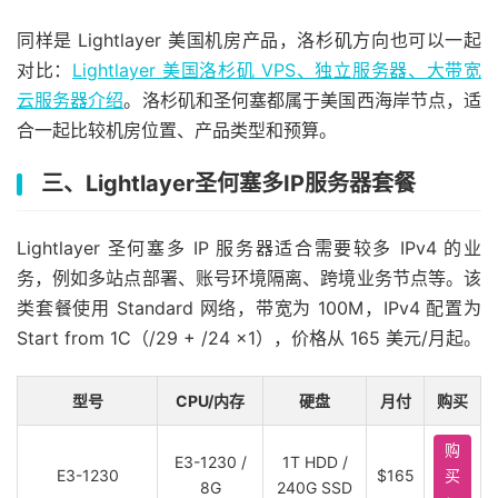
同样是 Lightlayer 美国机房产品，洛杉矶方向也可以一起
对比：
Lightlayer 美国洛杉矶 VPS、独立服务器、大带宽
云服务器介绍
。洛杉矶和圣何塞都属于美国西海岸节点，适
合一起比较机房位置、产品类型和预算。
三、Lightlayer圣何塞多IP服务器套餐
Lightlayer 圣何塞多 IP 服务器适合需要较多 IPv4 的业
务，例如多站点部署、账号环境隔离、跨境业务节点等。该
类套餐使用 Standard 网络，带宽为 100M，IPv4 配置为
Start from 1C（/29 + /24 ×1），价格从 165 美元/月起。
型号
CPU/内存
硬盘
月付
购买
购
E3-1230 /
1T HDD /
E3-1230
$165
买
8G
240G SSD