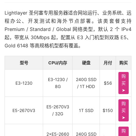
Lightlayer 圣何塞专用服务器适合网站运行、业务系统、远
程办公、开发测试和海外节点部署。该类套餐支持
Premium / Standard / Global 网络类型，默认 2 个 IPv4
起，带宽从 30Mbps 起，配置从 E3 入门机型到双路 E5、
Gold 6148 等高规格机型都有覆盖。
型号
CPU/内存
硬盘
月付
购买
购
E3-1230 /
240G SSD
E3-1230
$56
买
8G
/ 1T HDD
➤
购
E5-2670V3
E5-2670V3
1T SSD
$150
买
/ 32G
➤
购
2×E5-2660
240G SSD