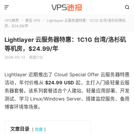


VPS推荐
便宜 VPS
Lightlayer 云服务器特惠：1C1G 台湾/洛杉矶等机


房，$24.99/年
Lightlayer 云服务器特惠：1C1G 台湾/洛杉矶
等机房，$24.99/年
2026-05-12
阅读(73)
Lightlayer 近期推出了 Cloud Special Offer 云服务器特惠
活动，年付价格从
$24.99 USD
起，主打入门级轻量云服
务器套餐。该系列套餐适合个人建站、轻量应用部署、开发
测试、学习 Linux/Windows Server、搭建监控服务、备用
博客环境等场景。
文章目录
隐藏