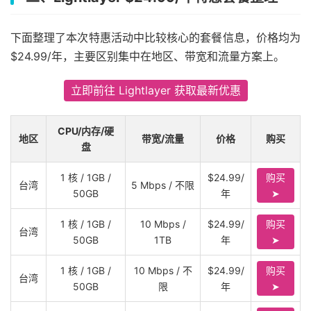
下面整理了本次特惠活动中比较核心的套餐信息，价格均为
$24.99/年，主要区别集中在地区、带宽和流量方案上。
立即前往 Lightlayer 获取最新优惠
CPU/内存/硬
地区
带宽/流量
价格
购买
盘
1 核 / 1GB /
$24.99/
购买
台湾
5 Mbps / 不限
50GB
年
➤
1 核 / 1GB /
10 Mbps /
$24.99/
购买
台湾
50GB
1TB
年
➤
1 核 / 1GB /
10 Mbps / 不
$24.99/
购买
台湾
50GB
限
年
➤