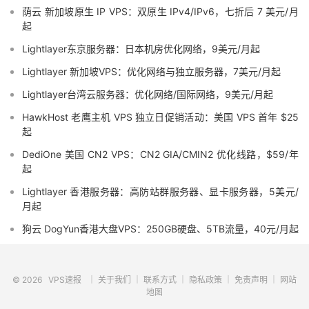
荫云 新加坡原生 IP VPS：双原生 IPv4/IPv6，七折后 7 美元/月
起
Lightlayer东京服务器：日本机房优化网络，9美元/月起
Lightlayer 新加坡VPS：优化网络与独立服务器，7美元/月起
Lightlayer台湾云服务器：优化网络/国际网络，9美元/月起
HawkHost 老鹰主机 VPS 独立日促销活动：美国 VPS 首年 $25
起
DediOne 美国 CN2 VPS：CN2 GIA/CMIN2 优化线路，$59/年
起
Lightlayer 香港服务器：高防站群服务器、显卡服务器，5美元/
月起
狗云 DogYun香港大盘VPS：250GB硬盘、5TB流量，40元/月起
© 2026
VPS速报
｜
关于我们
｜
联系方式
｜
隐私政策
｜
免责声明
｜
网站
地图