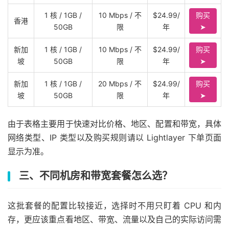
1 核 / 1GB /
10 Mbps / 不
$24.99/
购买
香港
50GB
限
年
➤
新加
1 核 / 1GB /
10 Mbps / 不
$24.99/
购买
坡
50GB
限
年
➤
新加
1 核 / 1GB /
20 Mbps / 不
$24.99/
购买
坡
50GB
限
年
➤
由于表格主要用于快速对比价格、地区、配置和带宽，具体
网络类型、IP 类型以及购买规则请以 Lightlayer 下单页面
显示为准。
三、不同机房和带宽套餐怎么选？
这批套餐的配置比较接近，选择时不用只盯着 CPU 和内
存，更应该重点看地区、带宽、流量以及自己的实际访问需