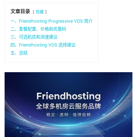
文章目录
隐藏
一、Friendhosting Progressive VDS 简介
二、套餐配置、价格和优惠码
三、可选机房和测速建议
四、Friendhosting VDS 选择建议
五、总结