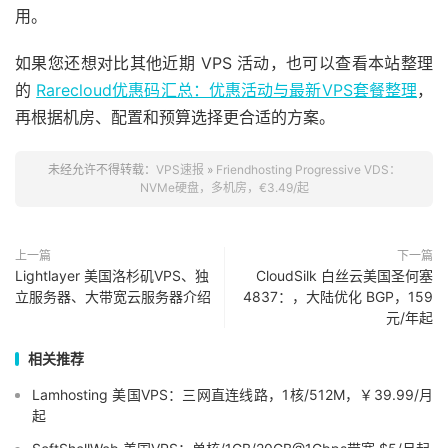
用。
如果您还想对比其他近期 VPS 活动，也可以查看本站整理
的
Rarecloud优惠码汇总：优惠活动与最新VPS套餐整理
，
再根据机房、配置和预算选择更合适的方案。
未经允许不得转载：
VPS速报
»
Friendhosting Progressive VDS：
NVMe硬盘，多机房，€3.49/起
上一篇
下一篇
Lightlayer 美国洛杉矶VPS、独
CloudSilk 白丝云美国圣何塞
立服务器、大带宽云服务器介绍
4837：，大陆优化 BGP，159
元/年起
相关推荐
Lamhosting 美国VPS：三网直连线路，1核/512M，￥39.99/月
起