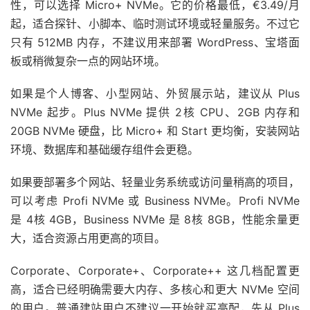
性，可以选择 Micro+ NVMe。它的价格最低，€3.49/月
起，适合探针、小脚本、临时测试环境或轻量服务。不过它
只有 512MB 内存，不建议用来部署 WordPress、宝塔面
板或稍微复杂一点的网站环境。
如果是个人博客、小型网站、外贸展示站，建议从 Plus
NVMe 起步。Plus NVMe 提供 2核 CPU、2GB 内存和
20GB NVMe 硬盘，比 Micro+ 和 Start 更均衡，安装网站
环境、数据库和基础缓存组件会更稳。
如果要部署多个网站、轻量业务系统或访问量稍高的项目，
可以考虑 Profi NVMe 或 Business NVMe。Profi NVMe
是 4核 4GB，Business NVMe 是 8核 8GB，性能余量更
大，适合资源占用更高的项目。
Corporate、Corporate+、Corporate++ 这几档配置更
高，适合已经明确需要大内存、多核心和更大 NVMe 空间
的用户。普通建站用户不建议一开始就买高配，先从 Plus