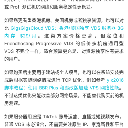
或 Profi 测试机房网络和服务稳定性更稳妥。
如果您更看重香港机房、美国机房或者独享资源，也可以对
比
GigsGigsCloud VDS：香港/美国独享 VDS 服务器 8G
内存 $29/月
。这类方案价格更高，但定位和
Friendhosting Progressive VDS 的低价多机房通用型
VDS 不完全一样，适合预算更充足、对资源独享性有要求
的用户。
如果购买后主要用于建站或个人项目，也可以在系统安装完
成后根据实际网络情况进行 TCP 优化，例如参考
ylx2016
脚本教程：使用 BBR Plus 和魔改版加速 VPS 网络性能
。
不过这类优化只能改善部分网络场景，不能替代购买前的机
房测速。
如果服务器用途是 TikTok 账号运营、直播或短视频发布，
普通 VDS 未必适合，还需要关注原生 IP、家宽属性和平台