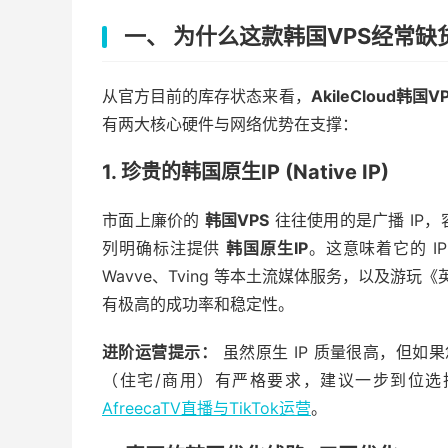
一、 为什么这款韩国VPS经常缺
从官方目前的库存状态来看，
AkileCloud韩国V
有两大核心硬件与网络优势在支撑：
1. 珍贵的韩国原生IP (Native IP)
市面上廉价的
韩国VPS
往往使用的是广播 IP，容易
列明确标注提供
韩国原生IP
。这意味着它的 IP
Wavve、Tving 等本土流媒体服务，以及游玩
有极高的成功率和稳定性。
进阶运营提示：
虽然原生 IP 质量很高，但如果您是
（住宅/商用）有严格要求，建议一步到位选择双
AfreecaTV直播与TikTok运营
。