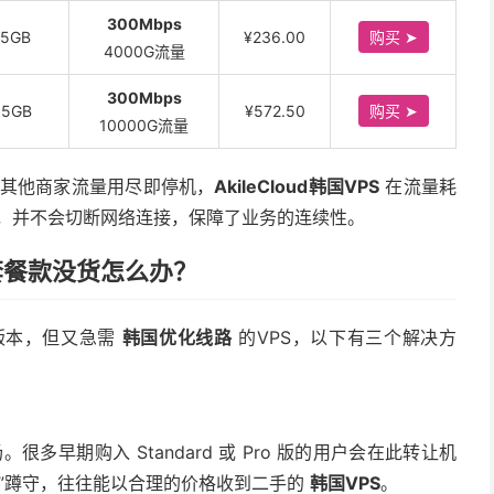
300Mbps
15GB
¥236.00
购买 ➤
4000G流量
300Mbps
15GB
¥572.50
购买 ➤
10000G流量
其他商家流量用尽即停机，
AkileCloud韩国VPS
在流量耗
)，并不会切断网络连接，保障了业务的连续性。
低价套餐款没货怎么办？
 版本，但又急需
韩国优化线路
的VPS，以下有三个解决方
场。很多早期购入 Standard 或 Pro 版的用户会在此转让机
场”蹲守，往往能以合理的价格收到二手的
韩国VPS
。