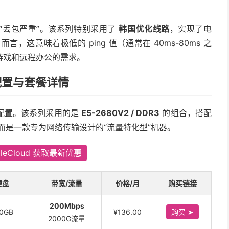
“丢包严重”。该系列特别采用了
韩国优化线路
，实现了电
这意味着极低的 ping 值（通常在 40ms-80ms 之
游戏和远程办公的需求。
硬件配置与套餐详情
配置。该系列采用的是
E5-2680V2 / DDR3
的组合，搭配
而是一款专为网络传输设计的“流量特化型”机器。
leCloud 获取最新优惠
硬盘
带宽/流量
价格/月
购买链接
200Mbps
10GB
¥136.00
购买 ➤
2000G流量