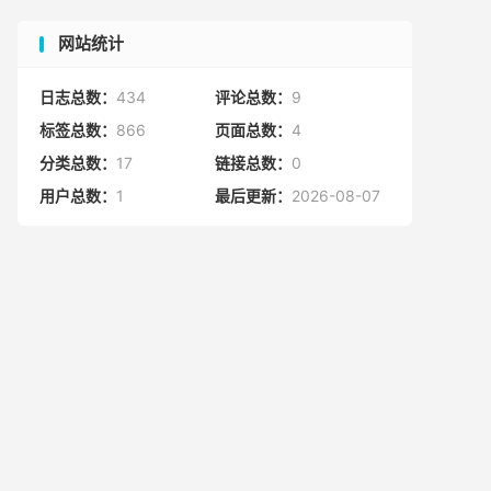
网站统计
日志总数：
434
评论总数：
9
标签总数：
866
页面总数：
4
分类总数：
17
链接总数：
0
用户总数：
1
最后更新：
2026-08-07