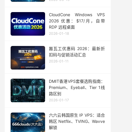
CloudCone Windows VPS
2026 优惠：$17/月，自带
RDP 远程桌面
2026-01-18
搬瓦工优惠码 2026：最新折
扣码与促销活动汇总
2026-01-11
DMIT香港VPS套餐选购指南：
Premium、Eyeball、Tier 1线
路区别
2026-01-17
六六云韩国原生 IP VPS：适合
韩区 Netflix、TVING、Wavve
解锁