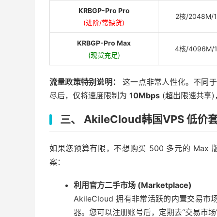
KRBGP-Pro Pro
2核/2048M/
(进阶/常缺货)
KRBGP-Pro Max
4核/4096M/
(现货充足)
流量政策特别说明：
这一点非常人性化。不同于
尽后，仅将速度限制为
10Mbps
(超出限速共享
三、 AkileCloud韩国VPS 
如果您预算有限，不想购买 500 多元的 Max
案：
利用官方二手市场 (Marketplace)
AkileCloud 拥有非常活跃的内置交易市
器。您可以注册账号后，定期去“交易市