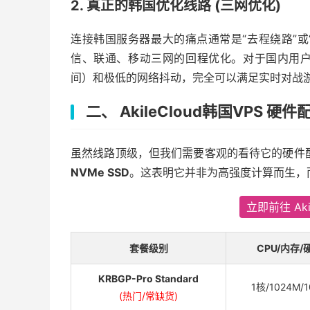
2. 真正的韩国优化线路 (三网优化)
连接韩国服务器最大的痛点通常是“去程绕路”或
信、联通、移动三网的回程优化。对于国内用户而言，
间）和极低的网络抖动，完全可以满足实时对战
二、 AkileCloud韩国VPS 
虽然线路顶级，但我们需要客观的看待它的硬件
NVMe SSD
。这表明它并非为高强度计算而生，
立即前往 Aki
套餐级别
CPU/内存/
KRBGP-Pro Standard
1核/1024M/
(热门/常缺货)