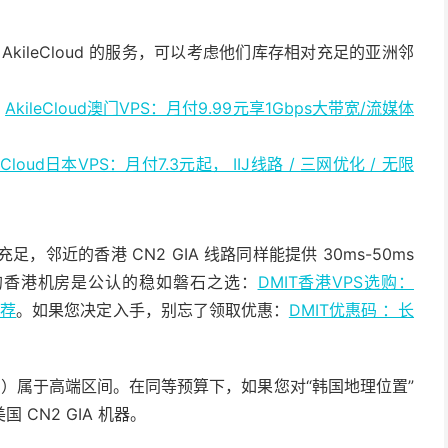
kileCloud 的服务，可以考虑他们库存相对充足的亚洲邻
：
AkileCloud澳门VPS：月付9.99元享1Gbps大带宽/流媒体
leCloud日本VPS：月付7.3元起， IIJ线路 / 三网优化 / 无限
邻近的香港 CN2 GIA 线路同样能提供 30ms-50ms
香港机房是公认的稳如磐石之选：
DMIT香港VPS选购：
推荐
。如果您决定入手，别忘了领取优惠：
DMIT优惠码 ：长
 – ¥572）属于高端区间。在同等预算下，如果您对“韩国地理位置”
CN2 GIA 机器。