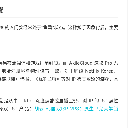
货
PS
的入门款经常处于“售罄”状态。这种抢手现象背后，主要
被流媒体和游戏厂商封锁。而 AkileCloud 这款 Pro 系
 地址注册地与物理位置一致，对于解锁 Netflix Korea、
《英雄联盟》韩服、《瓦罗兰特》等对 IP 极其敏感的游戏，具
从事 TikTok 深度运营或直播业务，对 IP 的 ISP 属性
 ISP 产品：
荫云 韩国双ISP VPS：原生IP完美解锁