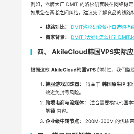
例如，老牌大厂 DMIT 的洛杉矶套装在网络稳
如果您在两者之间纠结，建议先了解竞品的线路
线路对比：
DMIT洛杉矶套餐小白选购指南：
商家背景：
DMIT (大妈) 怎么样？DMIT
四、 AkileCloud韩国VPS实
根据这款
AkileCloud韩国VPS
的特性，我们整
韩服游戏加速器：
得益于
韩国原生IP
和
效避免封号风险。
跨境电商与流媒体：
适合需要模拟韩国本地网
解锁
内容。
企业级中转节点：
200M-300M 的