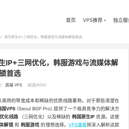
首页
VPS推荐
独立服
国VPS：首尔原生IP+三网优化，韩服游戏与流媒体解锁首选
首尔原生IP+三网优化，韩服游戏与流媒体解
锁首选
类：
高端 VPS
阅读(600)
以高昂的带宽成本和稀缺的优质线路著称。对于那些渴望在
d韩国VPS
(Seoul BGP Pro) 提供了一个极具竞争力的解决方
优化线路
（三网优化）以及稀缺的
韩国原生IP
资源。这使
体解锁
和
韩服游戏
的理想选择。
VPS速报
将深入解析这款