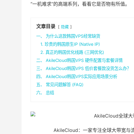
“一机难求”的高端系列，看看它是否物有所值。
文章目录
隐藏
一、 为什么这款韩国VPS经常缺货
1. 珍贵的韩国原生IP (Native IP)
2. 真正的韩国优化线路 (三网优化)
二、 AkileCloud韩国VPS 硬件配置与套餐详情
三、 AkileCloud韩国VPS 低价套餐款没货怎么办？
四、 AkileCloud韩国VPS实际应用场景分析
五、 常见问题解答 (FAQ)
六、 总结
AkileCloud：一家专注全球大带