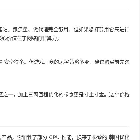
，对于建站、跑流量、做代理完全够用。但如果您打算用它来进行
核心价值在于网络而非算力。
？
IP 安全得多。但游戏厂商的风控策略多变，建议购买前先咨
区之一，加上三网回程优化的带宽更是寸土寸金。这个价格
产品。它牺牲了部分 CPU 性能，换来了极致的
韩国优化