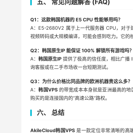
五、 常见问题解答 (FAQ)
Q1：这款韩国机器的 E5 CPU 性能够用吗？
A：E5-2680V2 属于上一代服务器 CPU
视频转码或大规模编译，可能会感到吃力。它的
Q2：韩国原生IP 能保证 100% 解锁所有游戏吗
A：
韩国原生IP
提供了极高的信任度，相比广播 
询客服或在二手市场收一台短期测试。
Q3：为什么价格比同品牌的欧洲机器贵这么多？
A：
韩国VPS
的带宽成本本身就是亚洲最高的地
购买的是连接国内的“高速公路”路权。
六、 总结
AkileCloud韩国VPS
是一款定位非常清晰的高端