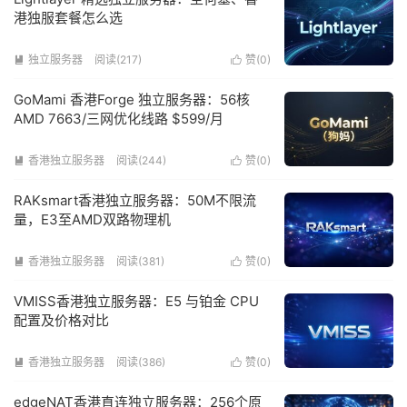
港独服套餐怎么选
独立服务器
阅读(217)
赞(
0
)


GoMami 香港Forge 独立服务器：56核
AMD 7663/三网优化线路 $599/月
香港独立服务器
阅读(244)
赞(
0
)


RAKsmart香港独立服务器：50M不限流
量，E3至AMD双路物理机
香港独立服务器
阅读(381)
赞(
0
)


VMISS香港独立服务器：E5 与铂金 CPU
配置及价格对比
香港独立服务器
阅读(386)
赞(
0
)


edgeNAT香港直连独立服务器：256个原